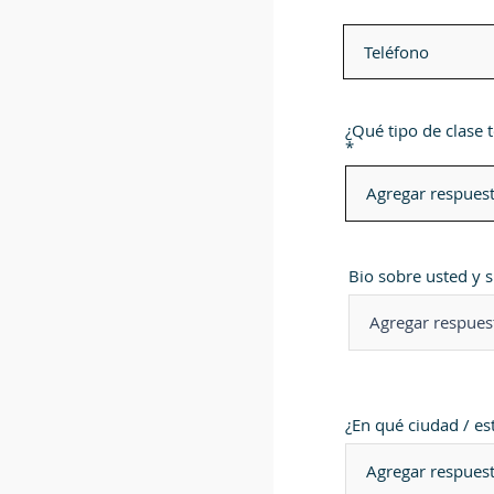
¿Qué tipo de clase t
*
Bio sobre usted y s
¿En qué ciudad / es