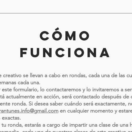
cómo
funciona
e creativo se llevan a cabo en rondas, cada una de las c
semanas cada una.
este formulario, lo contactaremos y lo invitaremos a ser
stá actualmente en acción, será contactado después de 
uiente ronda. Si desea saber cuándo será exactamente, 
rantunes.info@gmail.com
en cualquier momento y esta
 exactas.
tu ronda, estarás a cargo de impartir una clase de una 