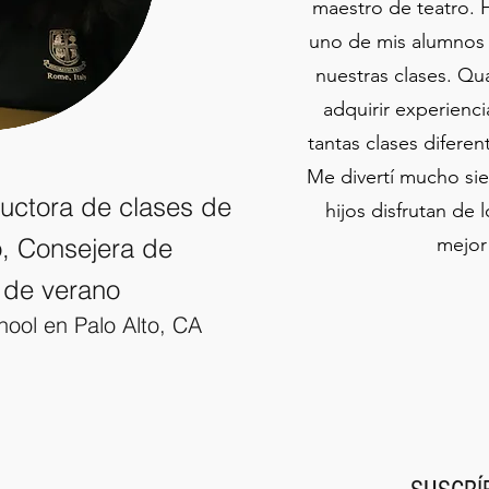
maestro de teatro. 
uno de mis alumnos 
nuestras clases. Q
adquirir experienc
tantas clases difere
Me divertí mucho si
ructora de clases de
hijos disfrutan de 
o, Consejera de
mejor
de verano
ool en Palo Alto, CA