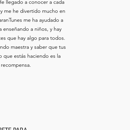
He llegado a conocer a cada
y me he divertido mucho en
uaranTunes me ha ayudado a
ia enseñando a niños, y hay
ntes que hay algo para todos.
endo maestra y saber que tus
lo que estás haciendo es la
 recompensa.