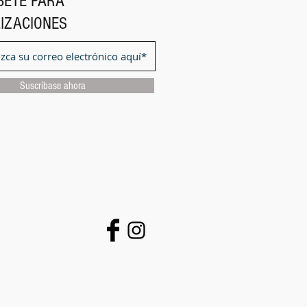
BETE PARA
IZACIONES
Suscríbase ahora