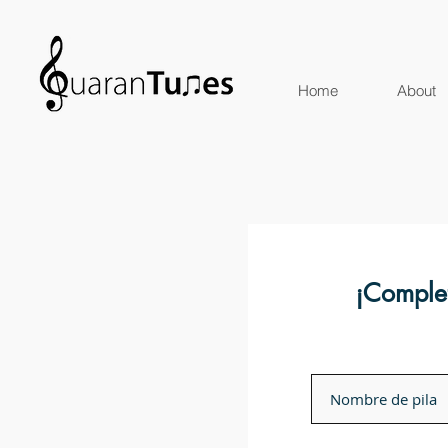
Home
About
¡Complet