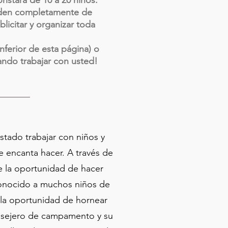
nstará de 10 a 20 niños.
penden completamente de
licitar y organizar toda
ferior de esta página) o
ndo trabajar con usted!
tado trabajar con niños y
 encanta hacer. A través de
e la oportunidad de hacer
onocido a muchos niños de
e la oportunidad de hornear
onsejero de campamento y su