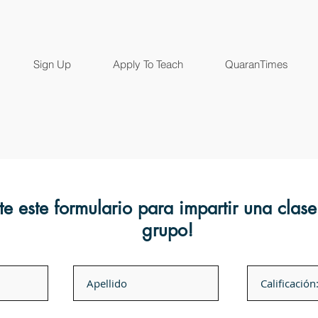
Sign Up
Apply To Teach
QuaranTimes
e este formulario para impartir una clase
grupo!