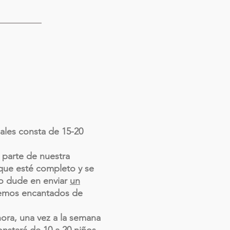
uales consta de 15-20
 parte de nuestra
que esté completo y se
no dude en enviar
un
remos encantados de
hora, una vez a la semana