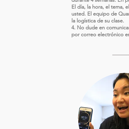
durante 4 semanas. En pr
El día, la hora, el tema
usted. El equipo de Quara
la logística de su clase.
4. No dude en comunicars
por correo electrónico 