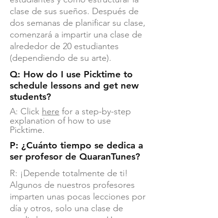
clase de sus sueños. Después de
dos semanas de planificar su clase,
comenzará a impartir una clase de
alrededor de 20 estudiantes
(dependiendo de su arte).
Q: How do I use Picktime to
schedule lessons and get new
students?
A: Click
here
for a step-by-step
explanation of how to use
Picktime.
P: ¿Cuánto tiempo se dedica a
ser profesor de QuaranTunes?
R: ¡Depende totalmente de ti!
Algunos de nuestros profesores
imparten unas pocas lecciones por
día y otros, solo una clase de