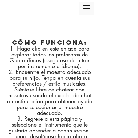
Cómo funciona:
1.
Haga clic en este enlace
para
explorar todos los profesores de
QuaranTunes (asegúrese de filtrar
por instrumento e idioma).
2. Encuentre el maestro adecuado
para su hijo. Tenga en cuenta sus
preferencias / estilo musicales.
Siéntase libre de chatear con
nosotros usando el cuadro de chat
a continuación para obtener ayuda
para seleccionar el maestro
adecuado.
3. Regrese a esta página y
seleccione el instrumento que le
gustaría aprender a continuación.
Luego, desplácese hacia abajo