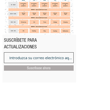
SUSCRÍBETE PARA
ACTUALIZACIONES
Suscríbase ahora
EMAIL:
quarantunes.info@gmail.com
INSTAGRAM: